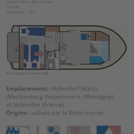
Hauteur libre:
1,98 m au total
Cabines:
1
Couchettes:
3+2
Plan d'étage Kormoran 940
Emplacements :
Hafendorf Müritz
(Mecklenburg-Vorpommern, Allemagne)
et Niderviller (France)
Origine :
utilisés par la flotte charter