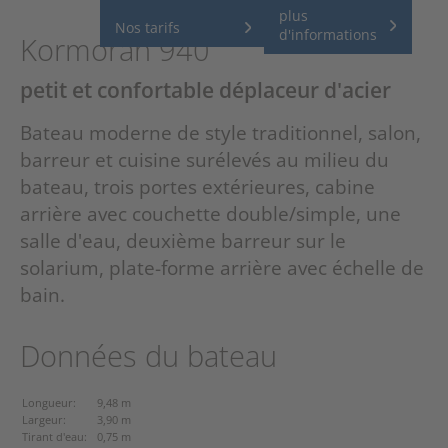
plus
Nos tarifs
d'informations
Kormoran 940
petit et confortable déplaceur d'acier
Bateau moderne de style traditionnel, salon,
barreur et cuisine surélevés au milieu du
bateau, trois portes extérieures, cabine
arrière avec couchette double/simple, une
salle d'eau, deuxième barreur sur le
solarium, plate-forme arrière avec échelle de
bain.
Données du bateau
Longueur:
9,48 m
Largeur:
3,90 m
Tirant d'eau:
0,75 m